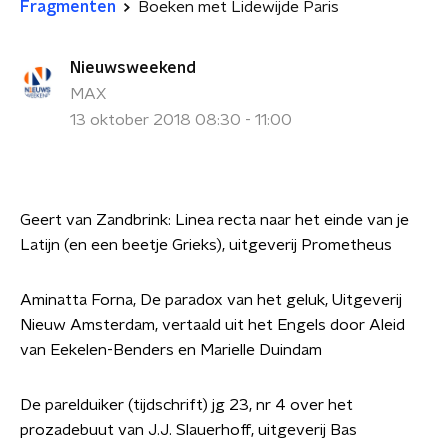
Fragmenten
Boeken met Lidewijde Paris
Nieuwsweekend
MAX
13 oktober 2018 08:30 - 11:00
Geert van Zandbrink: Linea recta naar het einde van je
Latijn (en een beetje Grieks), uitgeverij Prometheus
Aminatta Forna, De paradox van het geluk, Uitgeverij
Nieuw Amsterdam, vertaald uit het Engels door Aleid
van Eekelen-Benders en Marielle Duindam
De parelduiker (tijdschrift) jg 23, nr 4 over het
prozadebuut van J.J. Slauerhoff, uitgeverij Bas