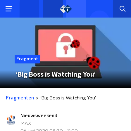
Fragment
'Big Boss is Watching You'
Fragmenten
'Big Boss is Watching You'
Nieuwsweekend
MAX