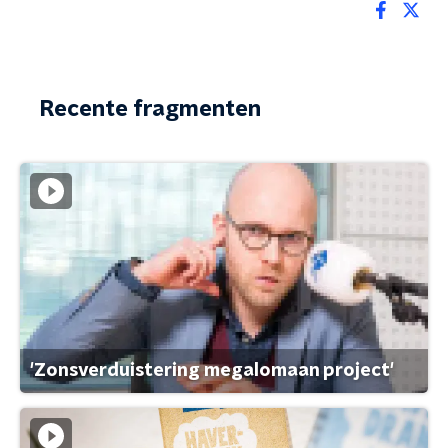
Recente fragmenten
'Zonsverduistering megalomaan project'