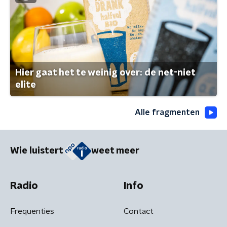
Hier gaat het te weinig over: de net-niet
elite
Alle fragmenten
Wie luistert
weet meer
Radio
Info
Frequenties
Contact