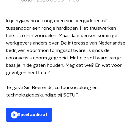
06 juni 2020 08:30 - 11:00
In je pyjamabroek nog even snel vergaderen of
tussendoor een rondje hardlopen. Het thuiswerken
heeft zo zijn voordelen. Maar daar denken sommige
werkgevers anders over. De interesse van Nederlandse
bedrijven voor ‘monitoringssoftware’ is sinds de
coronacrisis enorm gegroeid. Met die software kan je
baas je in de gaten houden. Mag dat wel? En wat voor
gevolgen heeft dat?
Te gast: Siri Beerends, cultuursocioloog en
technologiedeskundige bij SETUP.
Speel audio af