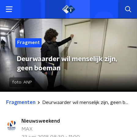
Fragment
Deurwaarder wil menselijk zijn,
geen boeman
foto:
ANP
Fragmenten
Deurwaarder wil menselijk zijn, geen boeman
Nieuwsweekend
MAX