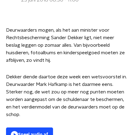
23 juni 2018 08:30 - 11:00
Deurwaarders mogen, als het aan minister voor
Rechtsbescherming Sander Dekker ligt, niet meer
beslag leggen op zomaar alles. Van bijvoorbeeld
huisdieren, fotoalbums en kinderspeelgoed moeten ze
afblijven, zo vindt hij.
Dekker diende daartoe deze week een wetsvoorstel in.
Deurwaarder Mark Hafkamp is het daarmee eens.
Sterker nog, de wet zou op meer nog punten moeten
worden aangepast om de schuldenaar te beschermen,
en het verdienmodel van de deurwaarders moet op de
schop.
Speel audio af