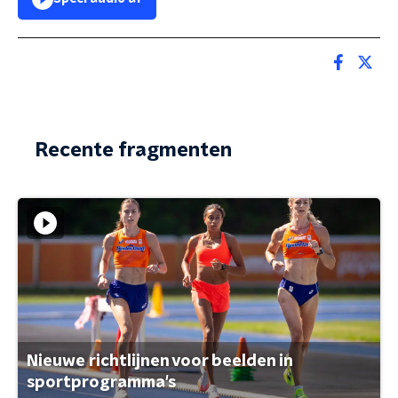
Recente fragmenten
Nieuwe richtlijnen voor beelden in
sportprogramma's