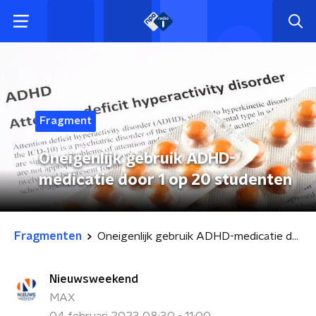
Fragment
Oneigenlijk gebruik ADHD-
medicatie door 1 op 20 studenten
Fragmenten
Oneigenlijk gebruik ADHD-medicatie door 1 op 20 studenten
Nieuwsweekend
MAX