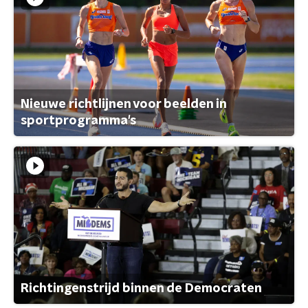
Nieuwe richtlijnen voor beelden in
sportprogramma's
Richtingenstrijd binnen de Democraten