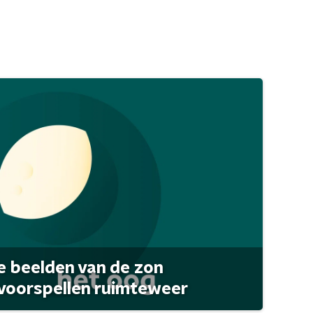
 beelden van de zon
 voorspellen ruimteweer