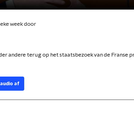
ieke week door
onder andere terug op het staatsbezoek van de Franse p
 audio af