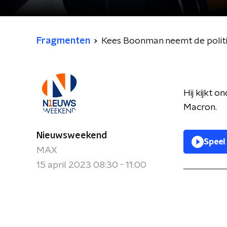
Fragmenten
Kees Boonman neemt de polit
Hij kijkt 
Macron.
Nieuwsweekend
Speel
MAX
15 april 2023 08:30 - 11:00