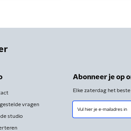
er
o
Abonneer je op o
Elke zaterdag het beste
act
gestelde vragen
de studio
erteren