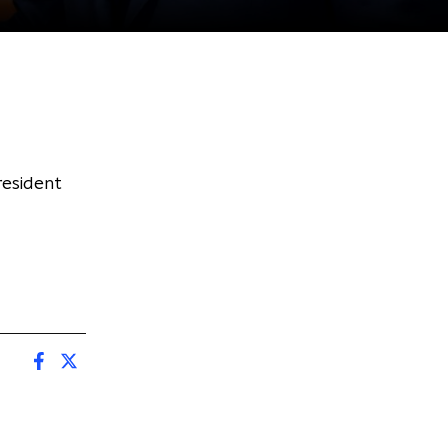
resident