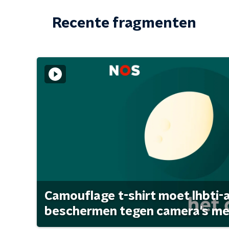
Recente fragmenten
Camouflage t-shirt moet lhbti-
beschermen tegen camera's met 