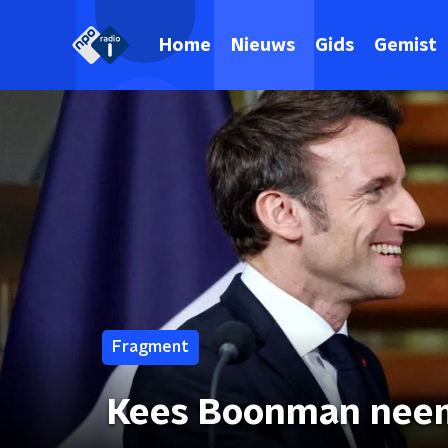
Home
Nieuws
Gids
Gemist
Fragment
Kees Boonman neem