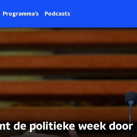
Programma's
Podcasts
t de politieke week door