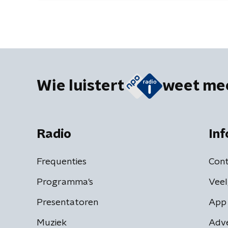
Wie luistert
weet me
Radio
Inf
Frequenties
Cont
Programma's
Veel
Presentatoren
App 
Muziek
Adv