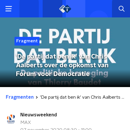
Fragment
'De partij dat ben ik' van Chris
Aalberts over de opkomst van
Forum voor Democratie
Fragmenten
'De partij dat ben ik' van Chris Aalberts over de opkomst van Forum voor Democratie
Nieuwsweekend
MAX