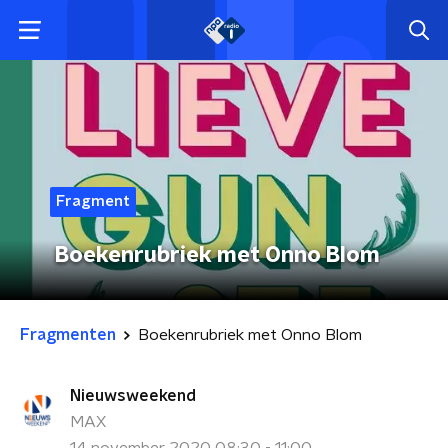
Fragment
Boekenrubriek met Onno Blom
Fragmenten
Boekenrubriek met Onno Blom
Nieuwsweekend
MAX