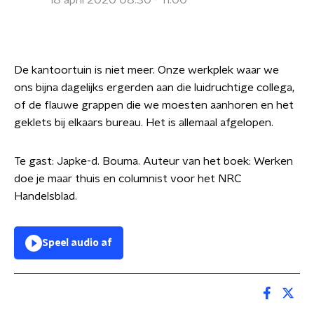
18 april 2020 08:30 - 11:00
De kantoortuin is niet meer. Onze werkplek waar we
ons bijna dagelijks ergerden aan die luidruchtige collega,
of de flauwe grappen die we moesten aanhoren en het
geklets bij elkaars bureau. Het is allemaal afgelopen.
Te gast: Japke-d. Bouma. Auteur van het boek: Werken
doe je maar thuis en columnist voor het NRC
Handelsblad.
Speel audio af