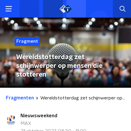
Fragment
Wereldstotterdag zet
schijnwerper op mensen die
stotteren
Fragmenten
Wereldstotterdag zet schijnwerper op mensen die stotteren
Nieuwsweekend
MAX