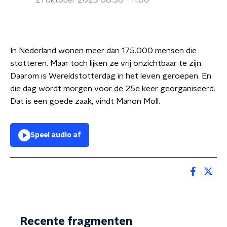
21 oktober 2023 08:30 - 11:00
In Nederland wonen meer dan 175.000 mensen die
stotteren. Maar toch lijken ze vrij onzichtbaar te zijn.
Daarom is Wereldstotterdag in het leven geroepen. En
die dag wordt morgen voor de 25e keer georganiseerd.
Dat is een goede zaak, vindt Manon Moll.
Speel audio af
Recente fragmenten