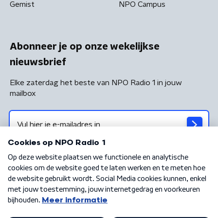
Gemist
NPO Campus
Abonneer je op onze wekelijkse
nieuwsbrief
Elke zaterdag het beste van NPO Radio 1 in jouw
mailbox
Algemene voorwaarden
Privacybeleid
Cookiebeleid