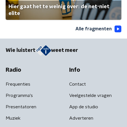
Hier gaat het te weinig over: de net-niet
elite
Alle fragmenten
Wie luistert
weet meer
Radio
Info
Frequenties
Contact
Programma's
Veelgestelde vragen
Presentatoren
App de studio
Muziek
Adverteren