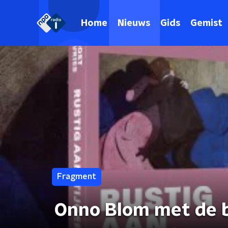
Home
Nieuws
Gids
Gemist
Fragment
Onno Blom met de 