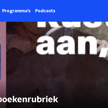
Programma's
Podcasts
boekenrubriek