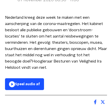
07 november 2020 08:30 - 11:00
Nederland kreeg deze week te maken met een
aanscherping van de corona-maatregelen. Het kabinet
besloot alle publieke gebouwen en ‘doorstroom-
locaties’ te sluiten om het aantal reisbewegingen te
verminderen. Het gevolg: theaters, bioscopen, musea,
buurthuizen en dierentuinen gingen opnieuw dicht. Maar
staat het middel nog wel in verhouding tot het
beoogde doel?Hoogleraar Besturen van Veiligheid Ira
Helsloot vindt van niet.
Speel audio af