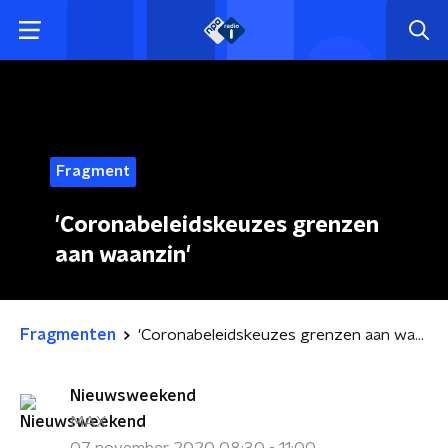
Fragment
'Coronabeleidskeuzes grenzen
aan waanzin'
Fragmenten
'Coronabeleidskeuzes grenzen aan waanzin'
Nieuwsweekend
MAX