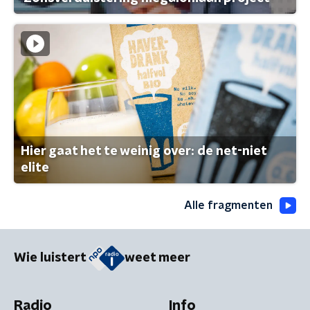
Hier gaat het te weinig over: de net-niet
elite
Alle fragmenten
Wie luistert
weet meer
Radio
Info