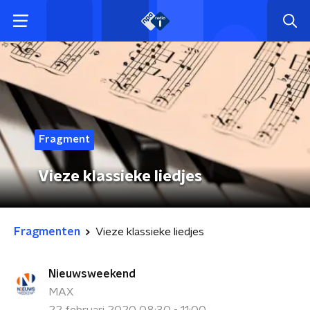
Fragment
Vieze klassieke liedjes
Fragmenten
Vieze klassieke liedjes
Nieuwsweekend
MAX