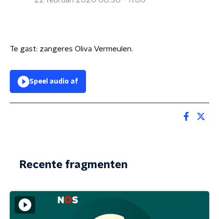
22 februari 2020 08:30 - 11:00
Te gast: zangeres Oliva Vermeulen.
Speel audio af
Recente fragmenten