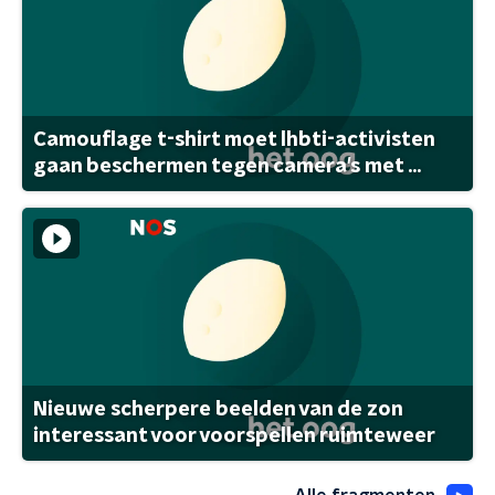
Camouflage t-shirt moet lhbti-activisten
gaan beschermen tegen camera's met ...
Nieuwe scherpere beelden van de zon
interessant voor voorspellen ruimteweer