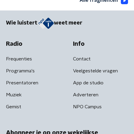
Alle fragmenten
Wie luistert
weet meer
Radio
Info
Frequenties
Contact
Programma's
Veelgestelde vragen
Presentatoren
App de studio
Muziek
Adverteren
Gemist
NPO Campus
Abonneer je op onze wekelijkse