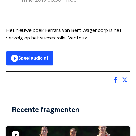
11 mei 2019 08:30 - 11:00
Het nieuwe boek Ferrara van Bert Wagendorp is het
vervolg op het succesvolle Ventoux.
Speel audio af
Recente fragmenten