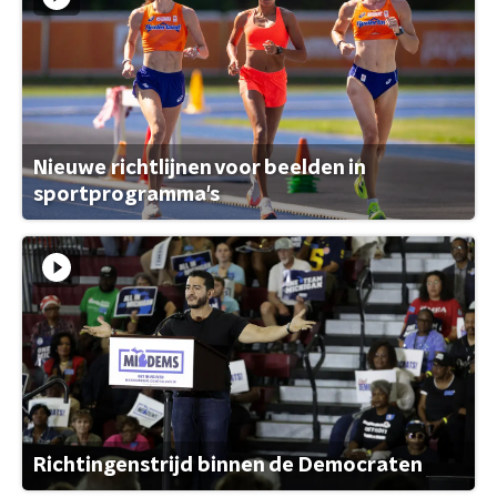
Nieuwe richtlijnen voor beelden in
sportprogramma's
Richtingenstrijd binnen de Democraten