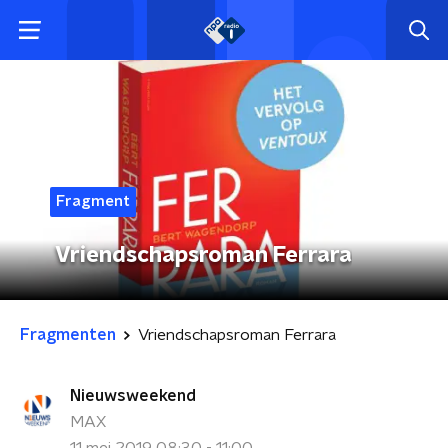
Fragment
Vriendschapsroman Ferrara
Fragmenten
Vriendschapsroman Ferrara
Nieuwsweekend
MAX