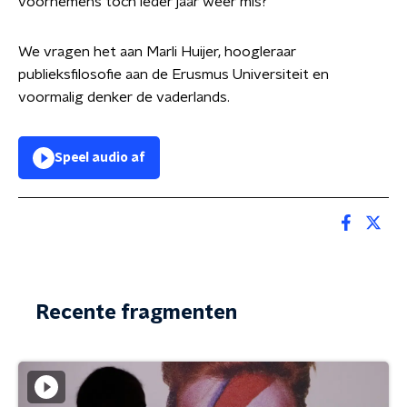
voornemens toch ieder jaar weer mis?
We vragen het aan Marli Huijer, hoogleraar
publieksfilosofie aan de Erusmus Universiteit en
voormalig denker de vaderlands.
Speel audio af
Recente fragmenten