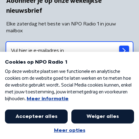
Abonneer je op onze wekelijkse
nieuwsbrief
Elke zaterdag het beste van NPO Radio 1 in jouw
mailbox
Algemene voorwaarden
Privacybeleid
Cookiebeleid