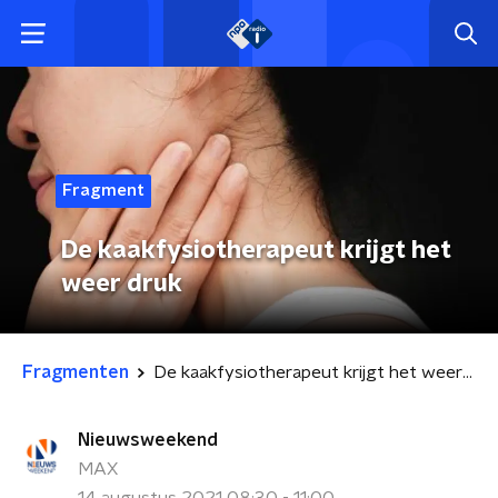
Fragment
De kaakfysiotherapeut krijgt het
weer druk
Fragmenten
De kaakfysiotherapeut krijgt het weer druk
Nieuwsweekend
MAX