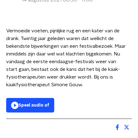
14 augustus 2021 08:30 - 11:00
Vermoeide voeten, pijnlijke rug en een kater van de
drank. Twintig jaar geleden waren dat wellicht de
bekendste bijwerkingen van een festivalbezoek. Maar
inmiddels zijn daar wel wat klachten bijgekomen. Nu
vandaag de eerste eendaagse-festivals weer van
start gaan, bestaat ook de kans dat het bij de kaak-
fysiotherapeuten weer drukker wordt. Bij ons is
kaakfysiotherapeut Simone Gouw.
Speel audio af