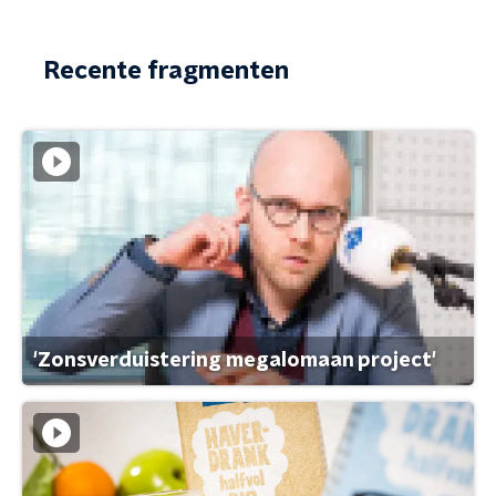
Recente fragmenten
'Zonsverduistering megalomaan project'