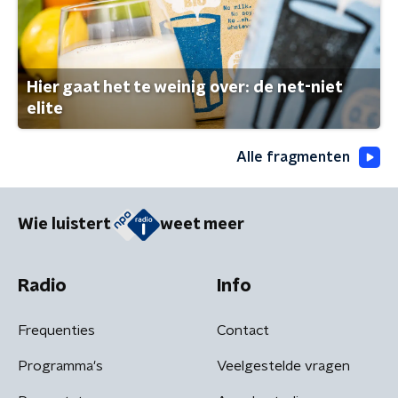
Hier gaat het te weinig over: de net-niet
elite
Alle fragmenten
Wie luistert
weet meer
Radio
Info
Frequenties
Contact
Programma's
Veelgestelde vragen