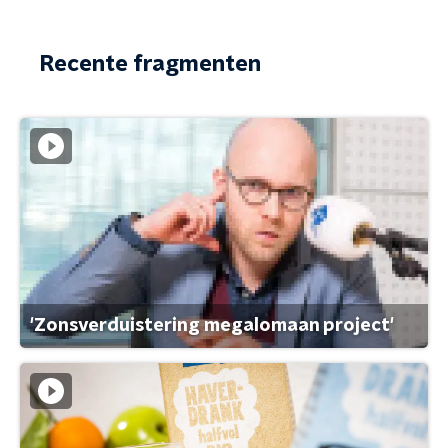
Recente fragmenten
'Zonsverduistering megalomaan project'