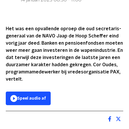
14 januari 2023 08:30 - 11:00
Het was een opvallende oproep die oud secretaris-
generaal van de NAVO Jaap de Hoop Scheffer eind
vorig jaar deed. Banken en pensioenfondsen moeten
weer meer gaan investeren in de wapenindustrie. En
dat terwijl deze investeringen de laatste jaren een
duurzamer karakter hadden gekregen. Cor Oudes,
programmamedewerker bij vredesorganisatie PAX,
vertelt.
Speel audio af