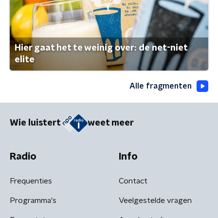
Hier gaat het te weinig over: de net-niet
elite
Alle fragmenten
Wie luistert
weet meer
Radio
Info
Frequenties
Contact
Programma's
Veelgestelde vragen