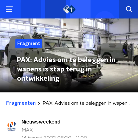
Fragment
PAX: Advies om te beleggen in
wapens is stap terug in
ontwikkeling
Fragmenten
PAX: Advies om te beleggen in wapens is stap terug in ontwikkeling
Nieuwsweekend
MAX