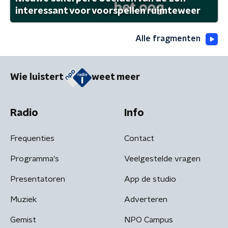
interessant voor voorspellen ruimteweer
Alle fragmenten
Wie luistert
weet meer
Radio
Info
Frequenties
Contact
Programma's
Veelgestelde vragen
Presentatoren
App de studio
Muziek
Adverteren
Gemist
NPO Campus