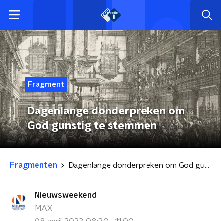
Fragment
Dagenlange donderpreken om
God gunstig te stemmen
Fragmenten
Dagenlange donderpreken om God gunstig te stemmen
Nieuwsweekend
MAX