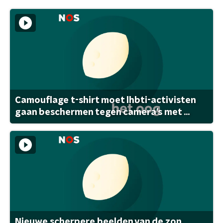
Camouflage t-shirt moet lhbti-activisten
gaan beschermen tegen camera's met ...
Nieuwe scherpere beelden van de zon