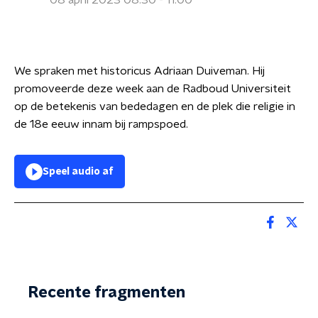
08 april 2023 08:30 - 11:00
We spraken met historicus Adriaan Duiveman. Hij
promoveerde deze week aan de Radboud Universiteit
op de betekenis van bededagen en de plek die religie in
de 18e eeuw innam bij rampspoed.
Speel audio af
Recente fragmenten