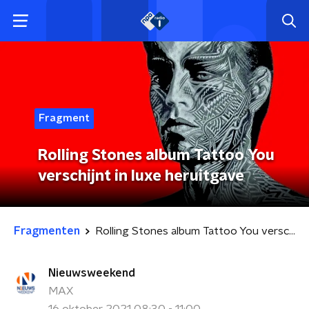
Fragment
Rolling Stones album Tattoo You
verschijnt in luxe heruitgave
Fragmenten
Rolling Stones album Tattoo You verschijnt in luxe heruitgave
Nieuwsweekend
MAX