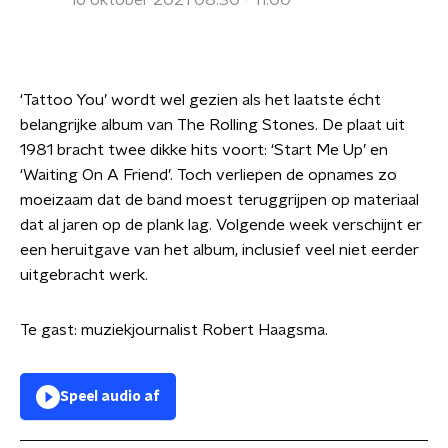
16 oktober 2021 08:30 - 11:00
‘Tattoo You’ wordt wel gezien als het laatste écht
belangrijke album van The Rolling Stones. De plaat uit
1981 bracht twee dikke hits voort: ‘Start Me Up’ en
‘Waiting On A Friend’. Toch verliepen de opnames zo
moeizaam dat de band moest teruggrijpen op materiaal
dat al jaren op de plank lag. Volgende week verschijnt er
een heruitgave van het album, inclusief veel niet eerder
uitgebracht werk.
Te gast: muziekjournalist Robert Haagsma.
Speel audio af