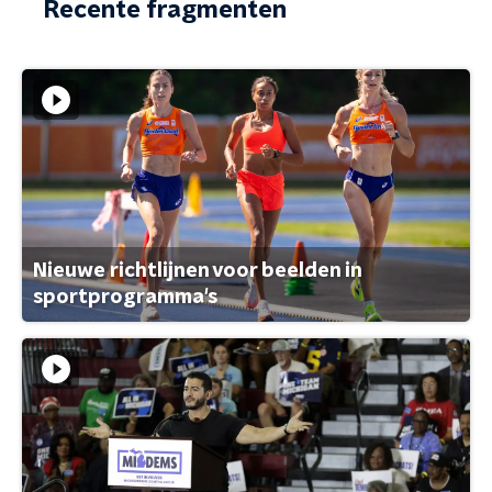
Recente fragmenten
Nieuwe richtlijnen voor beelden in
sportprogramma's