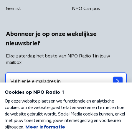
Gemist
NPO Campus
Abonneer je op onze wekelijkse
nieuwsbrief
Elke zaterdag het beste van NPO Radio 1 in jouw
mailbox
Algemene voorwaarden
Privacybeleid