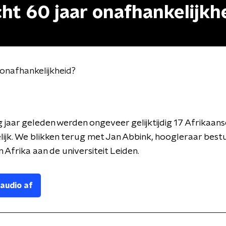
cht 60 jaar onafhankelijkh
 onafhankelijkheid?
ig jaar geleden werden ongeveer gelijktijdig 17 Afrikaan
ijk. We blikken terug met Jan Abbink, hoogleraar best
n Afrika aan de universiteit Leiden.
 audio af