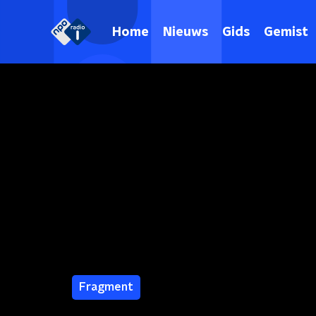
Home
Nieuws
Gids
Gemist
Fragment