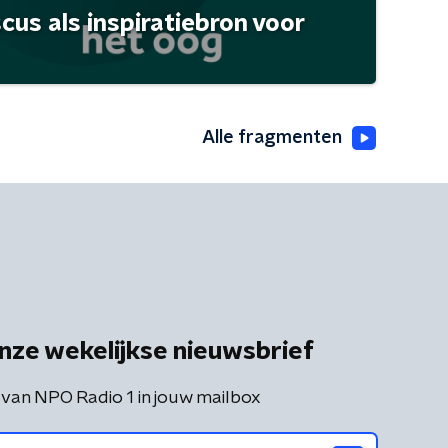
scus als inspiratiebron voor
Alle fragmenten
nze wekelijkse nieuwsbrief
 van NPO Radio 1 in jouw mailbox