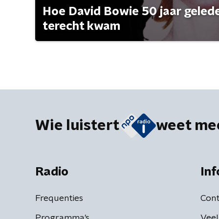
Hoe David Bowie 50 jaar geleden
terecht kwam
Wie luistert
weet me
Radio
Inf
Frequenties
Cont
Programma's
Veel