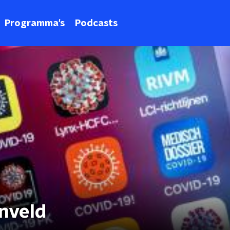
Programma's
Podcasts
enveld