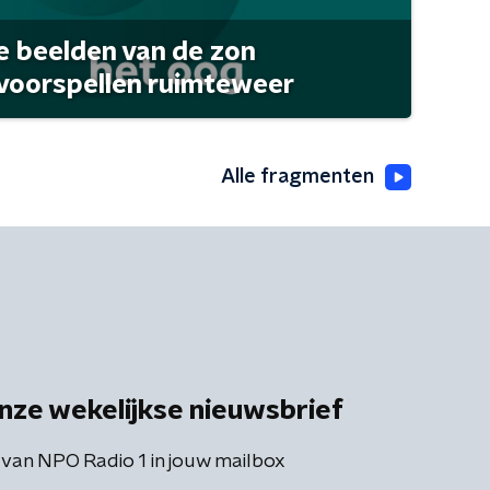
 beelden van de zon
 voorspellen ruimteweer
Alle fragmenten
nze wekelijkse nieuwsbrief
 van NPO Radio 1 in jouw mailbox