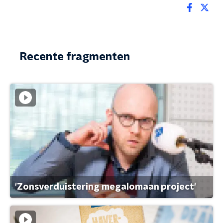
Recente fragmenten
'Zonsverduistering megalomaan project'