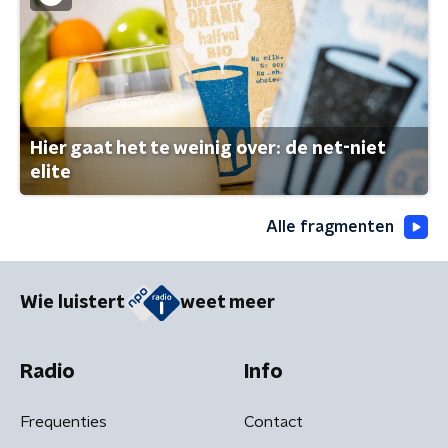
Hier gaat het te weinig over: de net-niet
elite
Alle fragmenten
Wie luistert
weet meer
Radio
Info
Frequenties
Contact