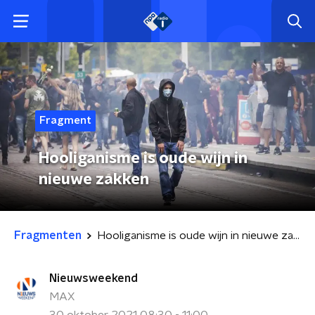
Fragment
Hooliganisme is oude wijn in
nieuwe zakken
Fragmenten
Hooliganisme is oude wijn in nieuwe zakken
Nieuwsweekend
MAX