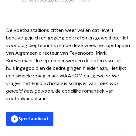
30 oktober 2021 08:30 - 11:00
De voetbalstadions zitten weer vol en dat levert
behalve gejuich en gezang ook rellen en geweld op. Het
voorlopig dieptepunt vormde deze week het opstappen
van Algemeen directeur van Feyenoord: Mark
Koevermans. In september werden de ruiten van zijn
huis ingegooid en de bedreigingen hielden aan. Het lijkt
een simpele vraag, maar WAAROM dat geweld? We
vragen het Friso Schotanus schrijver van
Toen was
geweld heel gewoon
, de dodelijke romantiek van
voetbalvandalisme.
Speel audio af