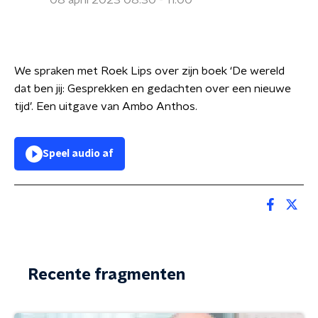
08 april 2023 08:30 - 11:00
We spraken met Roek Lips over zijn boek ‘De wereld
dat ben jij: Gesprekken en gedachten over een nieuwe
tijd’. Een uitgave van Ambo Anthos.
Speel audio af
Recente fragmenten