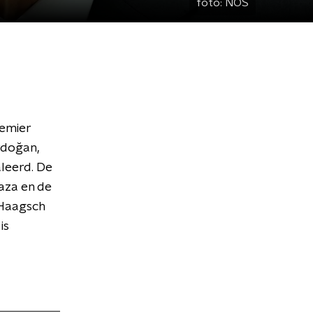
foto:
NOS
remier
rdoğan,
aleerd. De
aza en de
 Haagsch
is