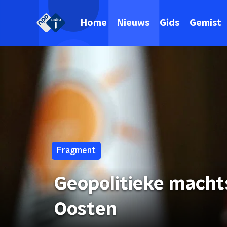
Home
Nieuws
Gids
Gemist
Fragment
Geopolitieke macht
Oosten