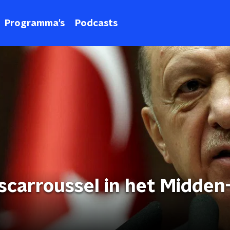
Programma's
Podcasts
scarroussel in het Midden