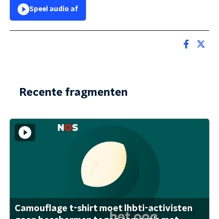
Speel audio af
Recente fragmenten
Camouflage t-shirt moet lhbti-activisten