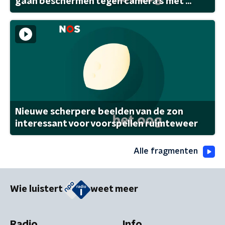
gaan beschermen tegen camera's met ...
Nieuwe scherpere beelden van de zon
interessant voor voorspellen ruimteweer
Alle fragmenten
Wie luistert
weet meer
Radio
Info