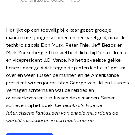
06 juni 2026 08:30 - 11:00
Het lijkt op een toevallig bij elkaar gezet groepje
mannen met jongensdromen en heel veel geld, maar de
techbro's zoals Elon Musk, Peter Thiel, Jeff Bezos en
Mark Zuckerberg zitten wel heel dicht bij Donald Trump
en vicepresident J.D. Vance. Na het zoveelste gekke
bericht over geld dat tegen de plinten klotst of geslijm
over en weer tussen de mannen en de Amerikaanse
president wilden journalisten George van Hal en Laurens
Verhagen achterhalen wat de relaties en
overeenkomsten zijn tussen deze mannen. Samen
schreven zij het boek:
De Techbro's. Hoe de
futuristische fantasieën van enkele miljardairs de
wereld veranderen in een nachtmerrie.