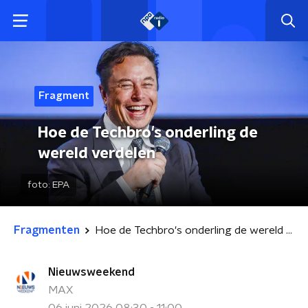
Fragment
Hoe de Techbro's onderling de
wereld verdelen
foto:
EPA
Fragmenten
Hoe de Techbro's onderling de wereld verdelen
Nieuwsweekend
MAX