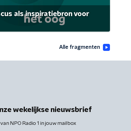
scus als inspiratiebron voor
Alle fragmenten
nze wekelijkse nieuwsbrief
 van NPO Radio 1 in jouw mailbox