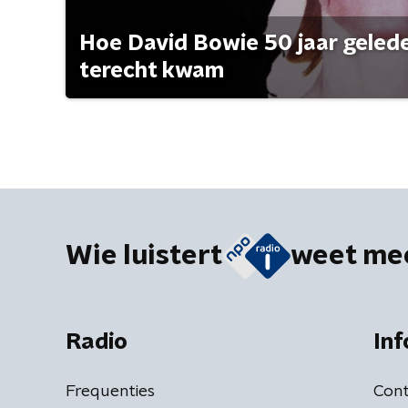
Hoe David Bowie 50 jaar geleden
terecht kwam
Wie luistert
weet me
Radio
Inf
Frequenties
Cont