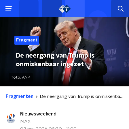
Fragment
De neergang van Trump is
onmiskenbaar ingezet
foto:
ANP
Fragmenten
De neergang van Trump is onmiskenbaar ingezet
Nieuwsweekend
MAX