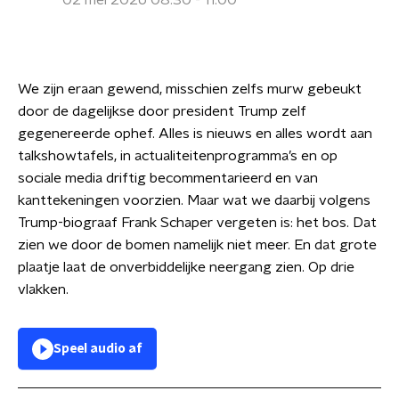
02 mei 2026 08:30 - 11:00
We zijn eraan gewend, misschien zelfs murw gebeukt
door de dagelijkse door president Trump zelf
gegenereerde ophef. Alles is nieuws en alles wordt aan
talkshowtafels, in actualiteitenprogramma’s en op
sociale media driftig becommentarieerd en van
kanttekeningen voorzien. Maar wat we daarbij volgens
Trump-biograaf Frank Schaper vergeten is: het bos. Dat
zien we door de bomen namelijk niet meer. En dat grote
plaatje laat de onverbiddelijke neergang zien. Op drie
vlakken.
Speel audio af