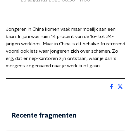
23 augustus 2025 08:30 - 11:00
Jongeren in China komen vaak maar moeilijk aan een
baan. In juni was ruim 14 procent van de 16- tot 24-
jarigen werkloos. Maar in China is dit behalve frustrerend
vooral ook iets waar jongeren zich over schámen. Zo
erg, dat er nep-kantoren zijn ontstaan, waar je dan ’s
morgens zogenaamd naar je werk kunt gaan.
Recente fragmenten