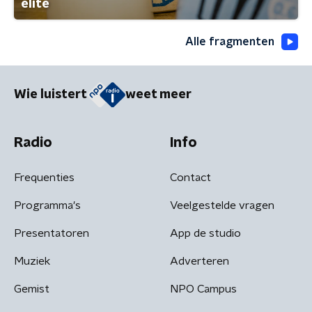
elite
Alle fragmenten
Wie luistert
weet meer
Radio
Info
Frequenties
Contact
Programma's
Veelgestelde vragen
Presentatoren
App de studio
Muziek
Adverteren
Gemist
NPO Campus