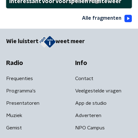
interessant voor voorspellen ruimteweer
Alle fragmenten
Wie luistert
weet meer
Radio
Info
Frequenties
Contact
Programma's
Veelgestelde vragen
Presentatoren
App de studio
Muziek
Adverteren
Gemist
NPO Campus