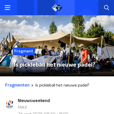
Fragment
Is pickleball het nieuwe padel?
Fragmenten
Is pickleball het nieuwe padel?
Nieuwsweekend
MAX