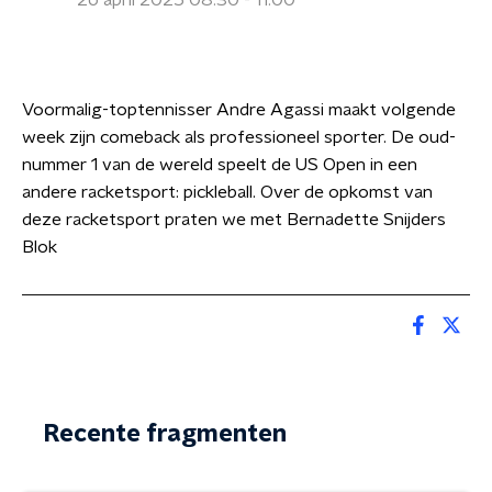
26 april 2025 08:30 - 11:00
Voormalig-toptennisser Andre Agassi maakt volgende
week zijn comeback als professioneel sporter. De oud-
nummer 1 van de wereld speelt de US Open in een
andere racketsport: pickleball. Over de opkomst van
deze racketsport praten we met Bernadette Snijders
Blok
Recente fragmenten