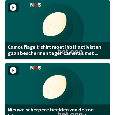
Camouflage t-shirt moet lhbti-activisten
gaan beschermen tegen camera's met ...
Nieuwe scherpere beelden van de zon