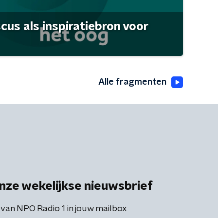
scus als inspiratiebron voor
Alle fragmenten
nze wekelijkse nieuwsbrief
 van NPO Radio 1 in jouw mailbox