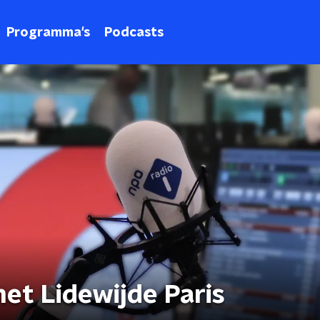
Programma's
Podcasts
et Lidewijde Paris