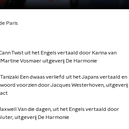
de Paris
nn Twist uit het Engels vertaald door Karina van
 Martine Vosmaer uitgeverij De Harmonie
Tanizaki Een dwaas verliefd uit het Japans vertaald en
awoord voorzien door Jacques Westerhoven, uitgeverij
tact
xwell Van die dagen, uit het Engels vertaald door
luter, uitgeverij De Harmonie