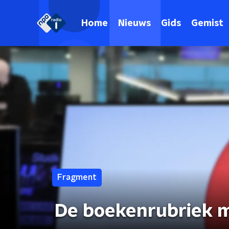
Home
Nieuws
Gids
Gemist
Fragment
De boekenrubriek m