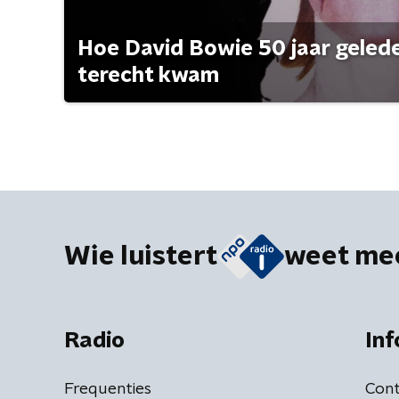
Hoe David Bowie 50 jaar geleden
terecht kwam
Wie luistert
weet me
Radio
Inf
Frequenties
Cont