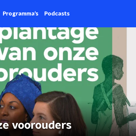
Programma's
Podcasts
ze voorouders