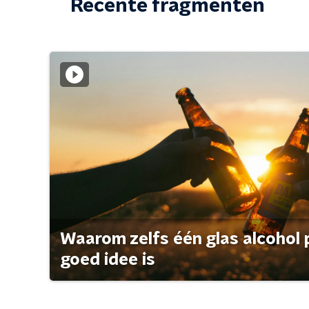
Recente fragmenten
Waarom zelfs één glas alcohol 
goed idee is