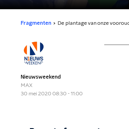
Fragmenten
De plantage van onze voorou
Nieuwsweekend
MAX
30 mei 2020 08:30 - 11:00