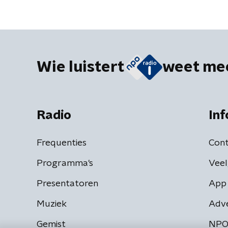
Wie luistert
weet me
Radio
Inf
Frequenties
Cont
Programma's
Veel
Presentatoren
App 
Muziek
Adv
Gemist
NPO