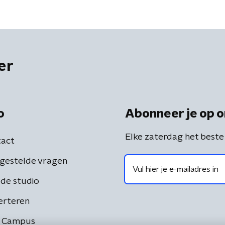
er
o
Abonneer je op o
Elke zaterdag het beste
act
gestelde vragen
de studio
erteren
 Campus