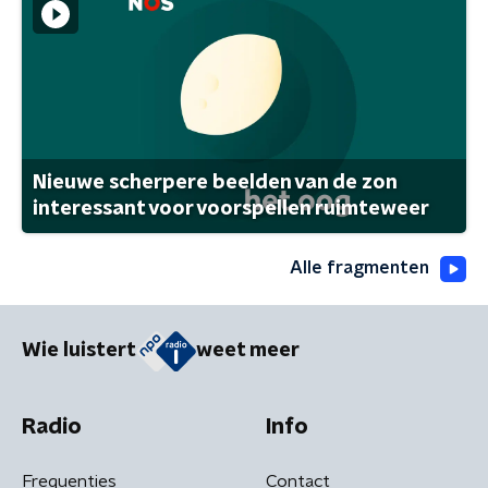
Nieuwe scherpere beelden van de zon
interessant voor voorspellen ruimteweer
Alle fragmenten
Wie luistert
weet meer
Radio
Info
Frequenties
Contact