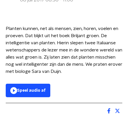
08 juli 2017 08:30 - 11:00
Planten kunnen, net als mensen, zien, horen, voelen en
proeven. Dat blijkt uit het boek Briljant groen. De
intelligentie van planten. Hierin slepen twee Italiaanse
wetenschappers de lezer mee in de wondere wereld van
alles wat groen is. Zij laten zien dat planten misschien
nog wel intelligenter zijn dan de mens. We praten erover
met biologe Sara van Duijn.
Speel audio af