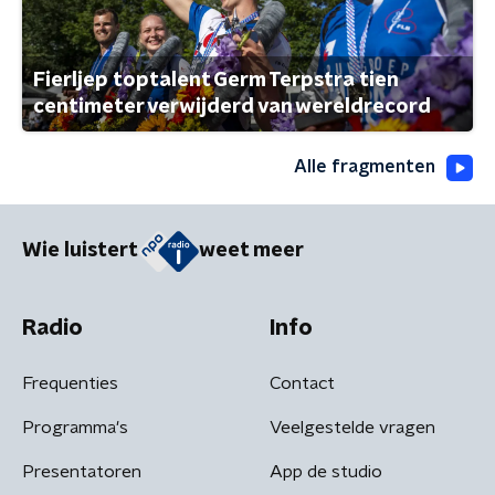
Fierljep toptalent Germ Terpstra tien
centimeter verwijderd van wereldrecord
Alle fragmenten
Wie luistert
weet meer
Radio
Info
Frequenties
Contact
Programma's
Veelgestelde vragen
Presentatoren
App de studio