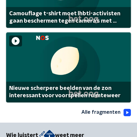
Camouflage t-shirt moet lhbti-activisten
gaan beschermen tegen camera's met ...
Nieuwe scherpere beelden van de zon
interessant voor voorspellen ruimteweer
Alle fragmenten
Wie luistert
weet meer