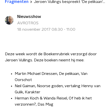
Fragmenten
Jeroen Vullings bespreekt ‘De pelikaan' van Martin Michael Driessen
Nieuwsshow
AVROTROS
18 november 2017 08:30 - 11:00
Deze week wordt de Boekenrubriek verzorgd door
Jeroen Vullings. Deze boeken neemt hij mee:
Martin Michael Driessen, De pelikaan, Van
Oorschot
Neil Gaiman, Noorse goden, vertaling Henny van
Gulik, Karakter
Herman Koch & Wanda Reisel, Of heb ik het
verzonnen?, Das Mag