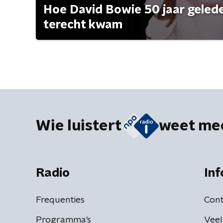
Hoe David Bowie 50 jaar geleden
terecht kwam
Wie luistert
weet me
Radio
Inf
Frequenties
Cont
Programma's
Veel