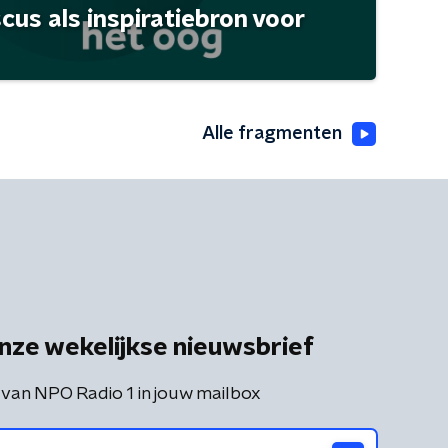
scus als inspiratiebron voor
Alle fragmenten
nze wekelijkse nieuwsbrief
 van NPO Radio 1 in jouw mailbox