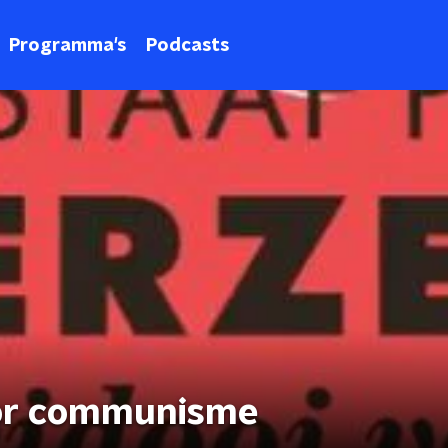
Programma's
Podcasts
oor communisme