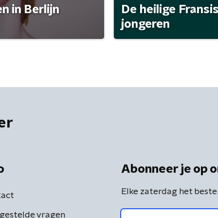
 in Berlijn
De heilige Fransi
jongeren
er
o
Abonneer je op o
Elke zaterdag het beste
act
gestelde vragen