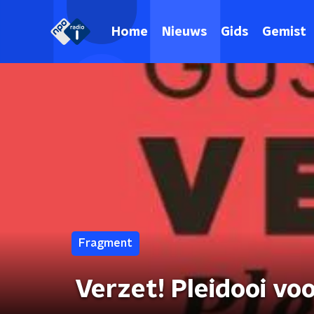
Home
Nieuws
Gids
Gemist
Fragment
Verzet! Pleidooi v