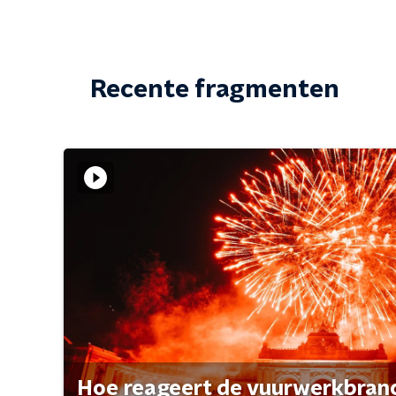
Recente fragmenten
Hoe reageert de vuurwerkbran