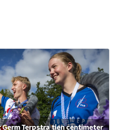
t Germ Terpstra tien centimeter