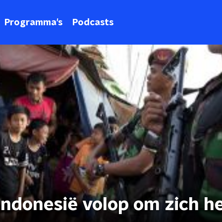
Programma's
Podcasts
Indonesië volop om zich h