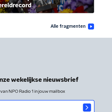
ereldrecord
Alle fragmenten
nze wekelijkse nieuwsbrief
 van NPO Radio 1 in jouw mailbox