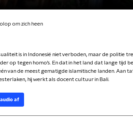
volop om zich heen
liteit is in Indonesië niet verboden, maar de politie tr
der op tegen homo’s. En dat in het land dat lange tijd 
één van de meest gematigde islamitische landen. Aan taf
terlaken, hij werkt als docent cultuur in Bali.
 audio af