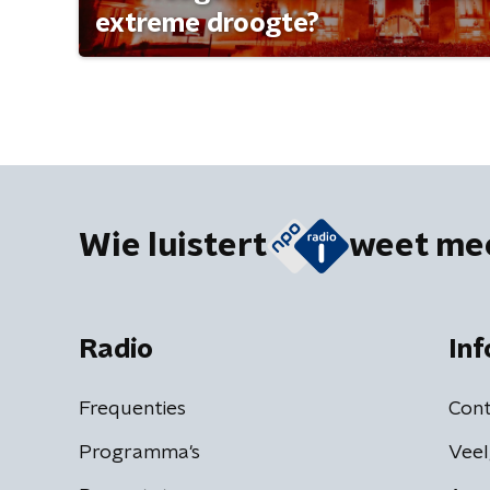
extreme droogte?
Wie luistert
weet me
Radio
Inf
Frequenties
Cont
Programma's
Veel