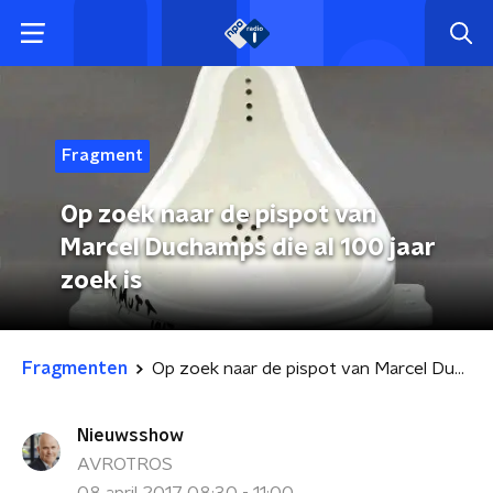
Fragment
Op zoek naar de pispot van
Marcel Duchamps die al 100 jaar
zoek is
Fragmenten
Op zoek naar de pispot van Marcel Duchamps die al 100 jaar zoek is
Nieuwsshow
AVROTROS