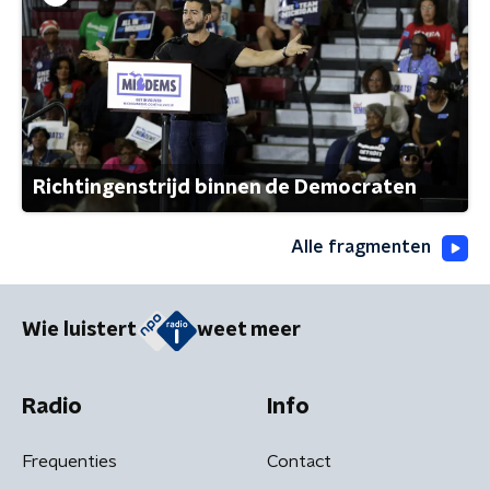
Richtingenstrijd binnen de Democraten
Alle fragmenten
Wie luistert
weet meer
Radio
Info
Frequenties
Contact