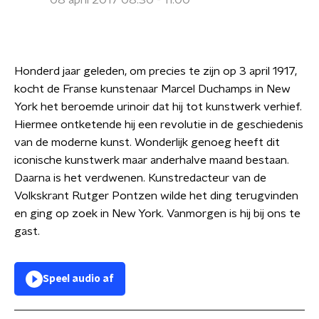
08 april 2017 08:30 - 11:00
Honderd jaar geleden, om precies te zijn op 3 april 1917,
kocht de Franse kunstenaar Marcel Duchamps in New
York het beroemde urinoir dat hij tot kunstwerk verhief.
Hiermee ontketende hij een revolutie in de geschiedenis
van de moderne kunst. Wonderlijk genoeg heeft dit
iconische kunstwerk maar anderhalve maand bestaan.
Daarna is het verdwenen. Kunstredacteur van de
Volkskrant Rutger Pontzen wilde het ding terugvinden
en ging op zoek in New York. Vanmorgen is hij bij ons te
gast.
Speel audio af