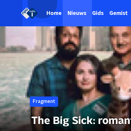
Home
Nieuws
Gids
Gemist
Fragment
The Big Sick: roma