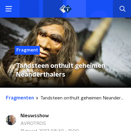
Fragment
Tandsteen onthult geheimen
Neanderthalers
Fragmenten
Tandsteen onthult geheimen Neanderthalers
Nieuwsshow
AVROTROS