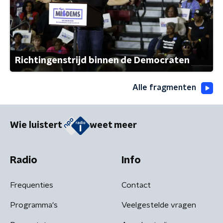
Richtingenstrijd binnen de Democraten
Alle fragmenten
Wie luistert
weet meer
Radio
Info
Frequenties
Contact
Programma's
Veelgestelde vragen