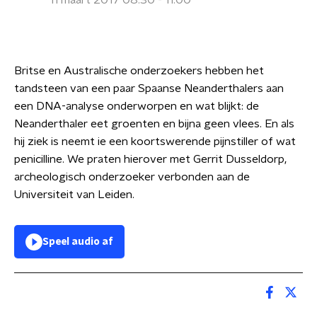
11 maart 2017 08:30 - 11:00
Britse en Australische onderzoekers hebben het
tandsteen van een paar Spaanse Neanderthalers aan
een DNA-analyse onderworpen en wat blijkt: de
Neanderthaler eet groenten en bijna geen vlees. En als
hij ziek is neemt ie een koortswerende pijnstiller of wat
penicilline. We praten hierover met Gerrit Dusseldorp,
archeologisch onderzoeker verbonden aan de
Universiteit van Leiden.
Speel audio af