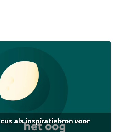
scus als inspiratiebron voor