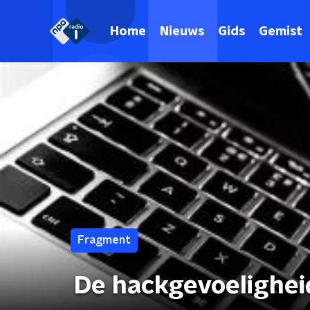
Home
Nieuws
Gids
Gemist
Fragment
De hackgevoelighei