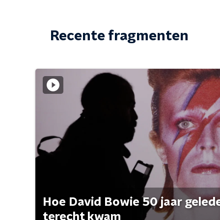
Recente fragmenten
Hoe David Bowie 50 jaar geleden
terecht kwam