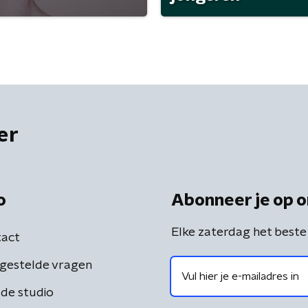
er
o
Abonneer je op o
Elke zaterdag het beste
act
gestelde vragen
de studio