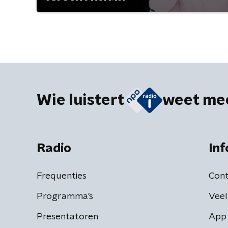
Wie luistert
weet me
Radio
Inf
Frequenties
Cont
Programma's
Veel
Presentatoren
App 