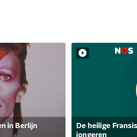
 in Berlijn
De heilige Fransi
jongeren