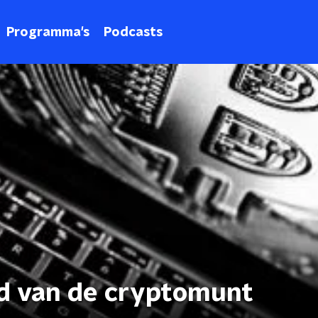
Programma's
Podcasts
d van de cryptomunt