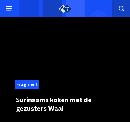
Fragment
Surinaams koken met de
gezusters Waal