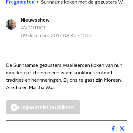
Fragmenten
Surinaams koken met de gezusters Waal
Nieuwsshow
AVROTROS
09 december 2017 08:30 - 11:00
De Surinaamse gezusters Waal leerden koken van hun
moeder en schreven een warm kookboek vol met
tradities en herinneringen. Bij ons te gast zijn Moreen,
Aretha en Martha Waal.
Fragment niet beschikbaar