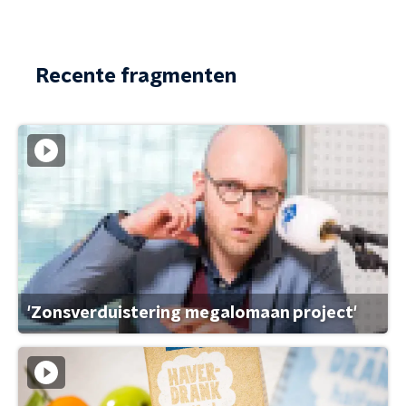
Recente fragmenten
'Zonsverduistering megalomaan project'