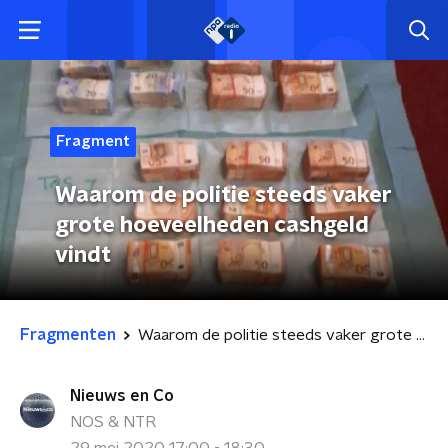
Fragment
Waarom de politie steeds vaker
grote hoeveelheden cashgeld
vindt
Fragmenten
Waarom de politie steeds vaker grote hoeveelheden cashgeld vindt
Nieuws en Co
NOS & NTR