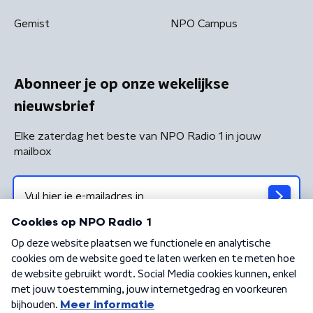
Gemist
NPO Campus
Abonneer je op onze wekelijkse
nieuwsbrief
Elke zaterdag het beste van NPO Radio 1 in jouw
mailbox
Algemene voorwaarden
Privacybeleid