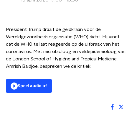
15 april 2020 17:00 - 18:30
President Trump draait de geldkraan voor de
Wereldgezondheidsorganisatie (WHO) dicht. Hij vindt
dat de WHO te laat reageerde op de uitbraak van het
coronavirus. Met microbioloog en veldepidemioloog van
de London School of Hygiëne and Tropical Medicine,
Amrish Baidjoe, bespreken we de kritiek.
Speel audio af