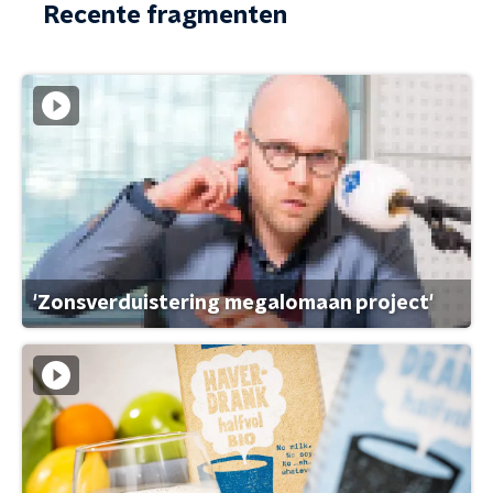
Recente fragmenten
'Zonsverduistering megalomaan project'