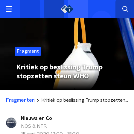
Fragment
Kritiek op beslissing Trump
stopzetten steun WHO
Fragmenten
Kritiek op beslissing Trump stopzetten steun WHO
Nieuws en Co
NOS & NTR