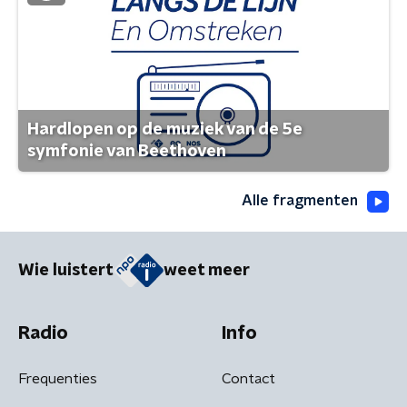
Hardlopen op de muziek van de 5e
symfonie van Beethoven
Alle fragmenten
Wie luistert
weet meer
Radio
Info
Frequenties
Contact