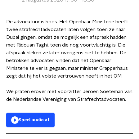
21 augustus 2020 17:00 - 18:30
De advocatuur is boos. Het Openbaar Ministerie heeft
twee strafrechtadvocaten laten volgen toen ze naar
Dubai gingen, omdat ze mogelijk een afspraak hadden
met Ridouan Taghi, toen die nog voortvluchtig is. Die
afspraak bleken ze later overigens niet te hebben. De
betrokken advocaten vinden dat het Openbaar
Ministerie te ver is gegaan, maar minister Grapperhaus
zegt dat hij het volste vertrouwen heeft in het OM.
We praten erover met voorzitter Jeroen Soeteman van
de Nederlandse Vereniging van Strafrechtadvocaten.
Speel audio af