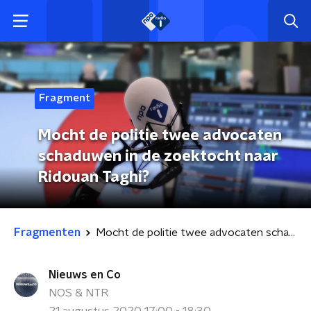
Fragment
Mocht de politie twee advocaten
schaduwen in de zoektocht naar
Ridouan Taghi?
Fragmenten
Mocht de politie twee advocaten schaduwen in de zoektocht naar Ridouan Taghi?
Nieuws en Co
NOS & NTR