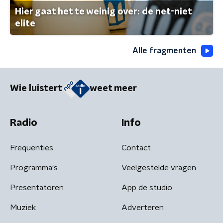
Hier gaat het te weinig over: de net-niet
elite
Alle fragmenten
Wie luistert
weet meer
Radio
Info
Frequenties
Contact
Programma's
Veelgestelde vragen
Presentatoren
App de studio
Muziek
Adverteren