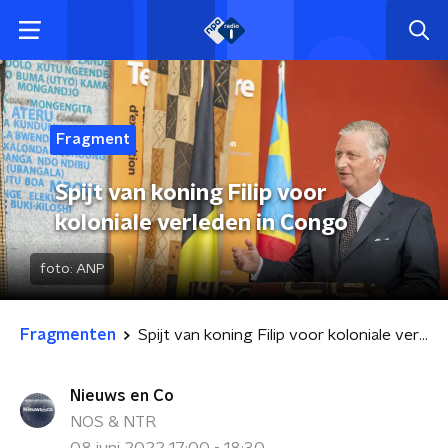
Fragment
Spijt van koning Filip voor
koloniale verleden in Congo
foto:
ANP
Fragmenten
Spijt van koning Filip voor koloniale verleden in Congo
Nieuws en Co
NOS & NTR