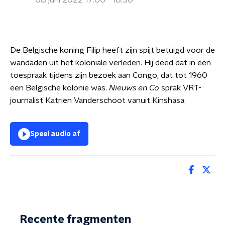
08 juni 2022 17:00 - 18:30
De Belgische koning Filip heeft zijn spijt betuigd voor de
wandaden uit het koloniale verleden. Hij deed dat in een
toespraak tijdens zijn bezoek aan Congo, dat tot 1960
een Belgische kolonie was.
Nieuws en Co
sprak VRT-
journalist Katrien Vanderschoot vanuit Kinshasa.
Speel audio af
Recente fragmenten