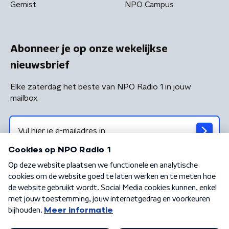
Gemist
NPO Campus
Abonneer je op onze wekelijkse
nieuwsbrief
Elke zaterdag het beste van NPO Radio 1 in jouw
mailbox
Algemene voorwaarden
Privacybeleid
Cookiebeleid