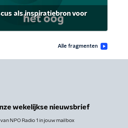
scus als inspiratiebron voor
Alle fragmenten
nze wekelijkse nieuwsbrief
 van NPO Radio 1 in jouw mailbox