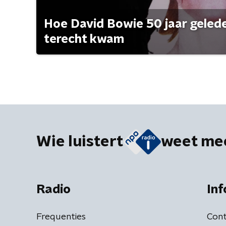
Hoe David Bowie 50 jaar geleden
terecht kwam
Wie luistert
weet me
Radio
Inf
Frequenties
Cont