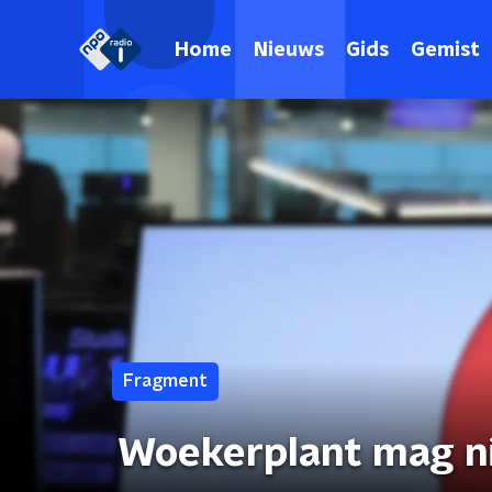
Home
Nieuws
Gids
Gemist
Fragment
Woekerplant mag ni