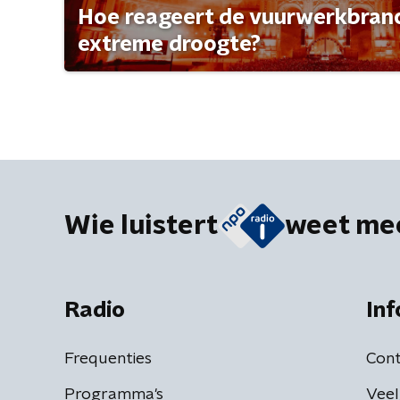
Hoe reageert de vuurwerkbran
extreme droogte?
Wie luistert
weet me
Radio
Inf
Frequenties
Cont
Programma's
Veel