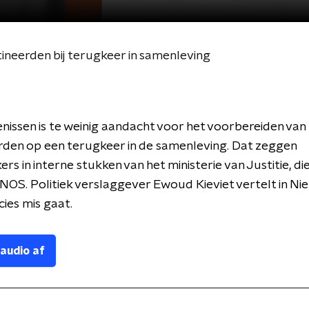
ineerden bij terugkeer in samenleving
nissen is te weinig aandacht voor het voorbereiden van
den op een terugkeer in de samenleving. Dat zeggen
s in interne stukken van het ministerie van Justitie, di
e NOS. Politiek verslaggever Ewoud Kieviet vertelt in Ni
cies mis gaat.
 audio af