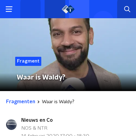
Fragment
Waar is Waldy?
Fragmenten
Waar is Waldy?
Nieuws en Co
NOS & NTR