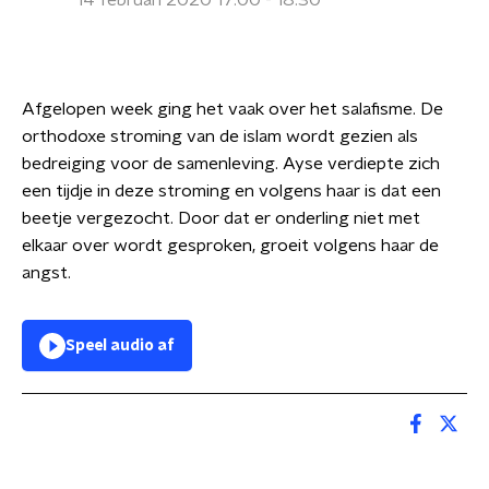
14 februari 2020 17:00 - 18:30
Afgelopen week ging het vaak over het salafisme. De
orthodoxe stroming van de islam wordt gezien als
bedreiging voor de samenleving. Ayse verdiepte zich
een tijdje in deze stroming en volgens haar is dat een
beetje vergezocht. Door dat er onderling niet met
elkaar over wordt gesproken, groeit volgens haar de
angst.
Speel audio af