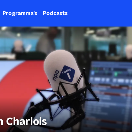
Programma's
Podcasts
 Charlois