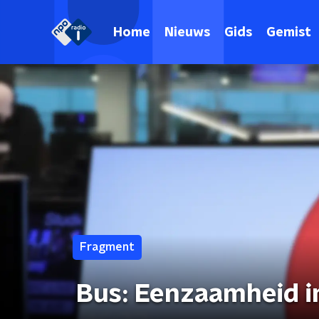
Home
Nieuws
Gids
Gemist
Fragment
Bus: Eenzaamheid in