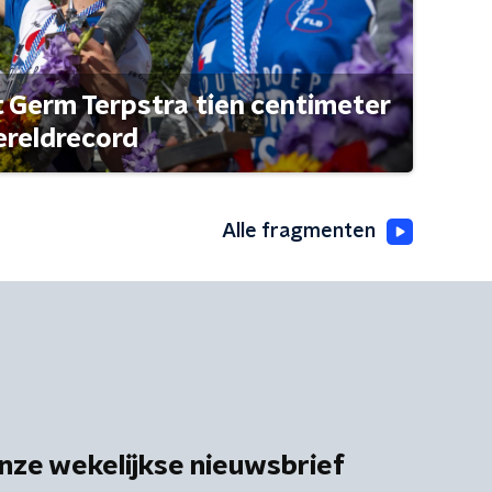
t Germ Terpstra tien centimeter
ereldrecord
Alle fragmenten
nze wekelijkse nieuwsbrief