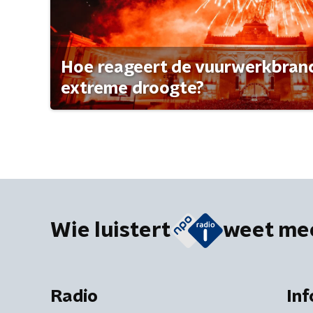
Hoe reageert de vuurwerkbran
extreme droogte?
Wie luistert
weet me
Radio
Inf